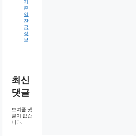
기
준
일
잔
금
정
보
최신
댓글
보여줄 댓
글이 없습
니다.