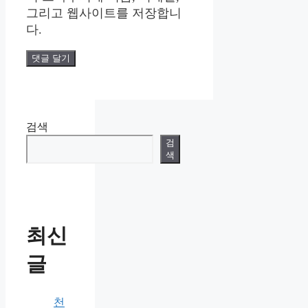
그리고 웹사이트를 저장합니
다.
검색
검
색
최신
글
천