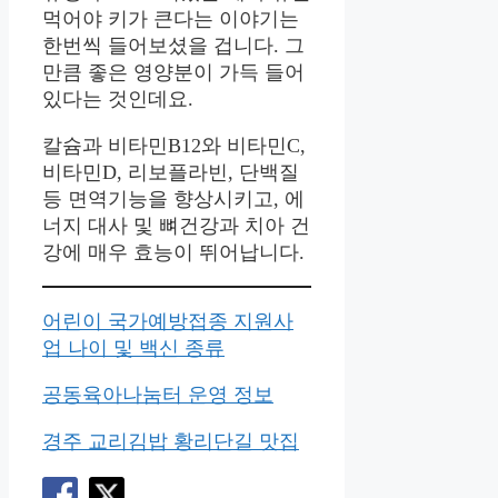
먹어야 키가 큰다는 이야기는
한번씩 들어보셨을 겁니다. 그
만큼 좋은 영양분이 가득 들어
있다는 것인데요.
칼슘과 비타민B12와 비타민C,
비타민D, 리보플라빈, 단백질
등 면역기능을 향상시키고, 에
너지 대사 및 뼈건강과 치아 건
강에 매우 효능이 뛰어납니다.
어린이 국가예방접종 지원사
업 나이 및 백신 종류
공동육아나눔터 운영 정보
경주 교리김밥 황리단길 맛집