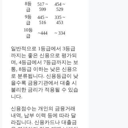
8등
517 ~
454 ~
599
529
급
9등
445 ~
335 ~
516
453
급
10등
~444
~ 334
급
일반적으로 1등급에서 3등급
까지는 좋은 신용으로 평가되
며, 4등급에서 7등급까지는 보
통, 8등급 이하는 낮은 신용으
로 분류됩니다. 신용등급이 낮
을수록 금융기관에서 대출 시
불리한 금리가 적용될 수 있습
니다.
신용점수는 개인의 금융거래
내역, 납부 이력 등에 따라 달
라집니다. 신용카드나 대출금