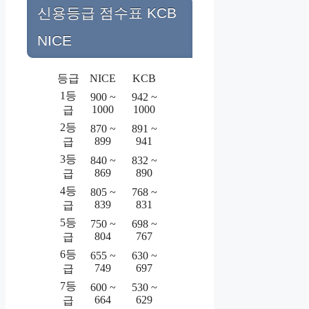
신용등급 점수표 KCB
NICE
등급
NICE
KCB
1등
900 ~
942 ~
1000
1000
급
2등
870 ~
891 ~
899
941
급
3등
840 ~
832 ~
869
890
급
4등
805 ~
768 ~
839
831
급
5등
750 ~
698 ~
804
767
급
6등
655 ~
630 ~
749
697
급
7등
600 ~
530 ~
664
629
급