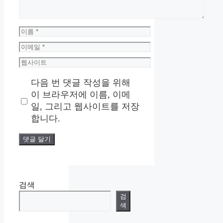
이
름
이
메
웹
일
사
다음 번 댓글 작성을 위해
이
트
이 브라우저에 이름, 이메
일, 그리고 웹사이트를 저장
합니다.
검색
검
색