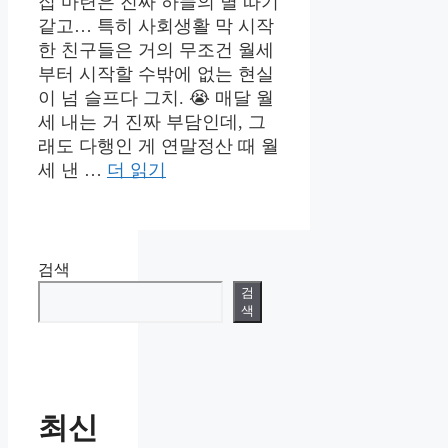
집 마련은 진짜 하늘의 별 따기
같고… 특히 사회생활 막 시작
한 친구들은 거의 무조건 월세
부터 시작할 수밖에 없는 현실
이 넘 슬프다 그치. 😭 매달 월
세 내는 거 진짜 부담인데, 그
래도 다행인 게 연말정산 때 월
세 낸 …
더 읽기
검색
검
색
최신