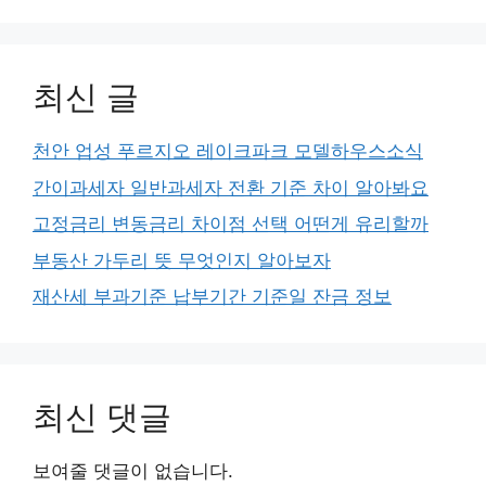
최신 글
천안 업성 푸르지오 레이크파크 모델하우스소식
간이과세자 일반과세자 전환 기준 차이 알아봐요
고정금리 변동금리 차이점 선택 어떤게 유리할까
부동산 가두리 뜻 무엇인지 알아보자
재산세 부과기준 납부기간 기준일 잔금 정보
최신 댓글
보여줄 댓글이 없습니다.