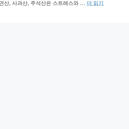
연산, 사과산, 주석산은 스트레스와 …
더 읽기