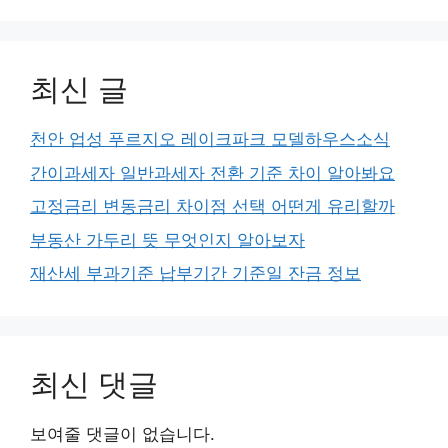
최신 글
천안 업성 푸르지오 레이크파크 모델하우스소식
간이과세자 일반과세자 전환 기준 차이 알아봐요
고정금리 변동금리 차이점 선택 어떤게 유리할까
부동산 가두리 뜻 무엇인지 알아보자
재산세 부과기준 납부기간 기준일 잔금 정보
최신 댓글
보여줄 댓글이 없습니다.