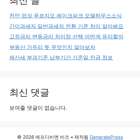
최신 글
천안 업성 푸르지오 레이크파크 모델하우스소식
간이과세자 일반과세자 전환 기준 차이 알아봐요
고정금리 변동금리 차이점 선택 어떤게 유리할까
부동산 가두리 뜻 무엇인지 알아보자
재산세 부과기준 납부기간 기준일 잔금 정보
최신 댓글
보여줄 댓글이 없습니다.
© 2026 에프디비엔 비즈
• 제작됨
GeneratePress